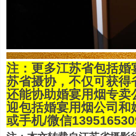
注：更多江苏省包括婚
苏省摄协，不仅可获得
还能协助婚宴用烟专卖
迎包括婚宴用烟公司和婚宴
或手机/微信139516530