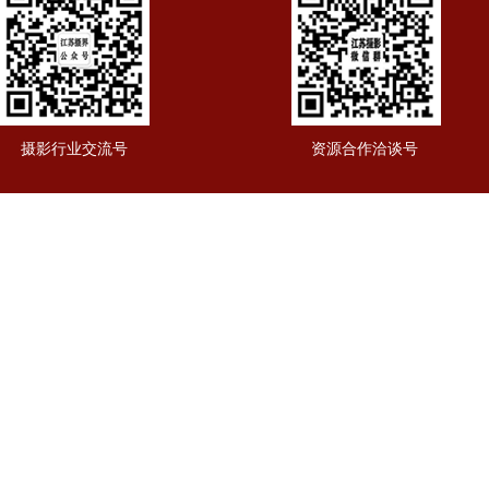
摄影行业交流号
资源合作洽谈号